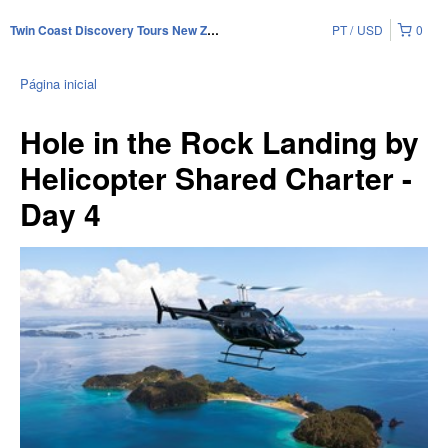
PT
USD
0
Twin Coast Discovery Tours New Zealand
Página inicial
Hole in the Rock Landing by
Helicopter Shared Charter -
Day 4