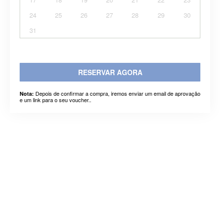
24
25
26
27
28
29
30
31
RESERVAR AGORA
Depois de confirmar a compra, iremos enviar um email de aprovação
Nota:
e um link para o seu voucher..