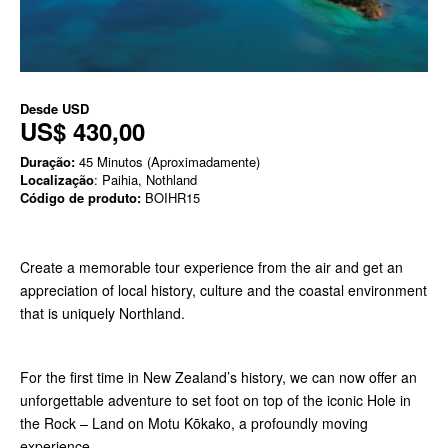
Desde
USD
US$ 430,00
Duração:
45 Minutos (Aproximadamente)
Localização
: Paihia, Nothland
Código de produto:
BOIHR15
Create a memorable tour experience from the air and get an
appreciation of local history, culture and the coastal environment
that is uniquely Northland.
For the first time in New Zealand’s history, we can now offer an
unforgettable adventure to set foot on top of the iconic Hole in
the Rock – Land on Motu Kōkako, a profoundly moving
experience.