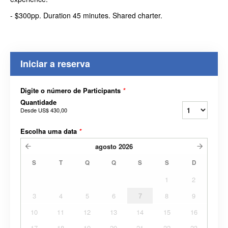
- $300pp. Duration 45 minutes. Shared charter.
Iniciar a reserva
Digite o número de Participants
*
Quantidade
Desde
US$ 430,00
Escolha uma data
*
agosto
2026
S
T
Q
Q
S
S
D
1
2
3
4
5
6
7
8
9
10
11
12
13
14
15
16
17
18
19
20
21
22
23