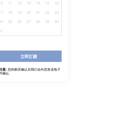
10
11
12
13
14
15
16
17
18
19
20
21
22
23
24
25
26
27
28
29
30
31
立即訂購
您的购买确认后我们会向您发送电子
注意:
件确认.