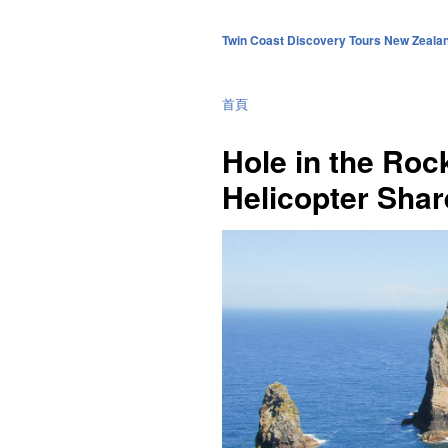
Twin Coast Discovery Tours New Zeala
首頁
Hole in the Roc
Helicopter Shar