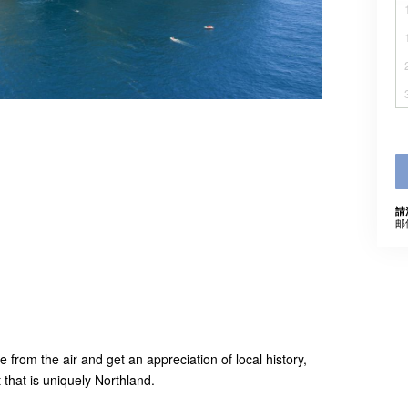
請
邮
from the air and get an appreciation of local history,
 that is uniquely Northland.