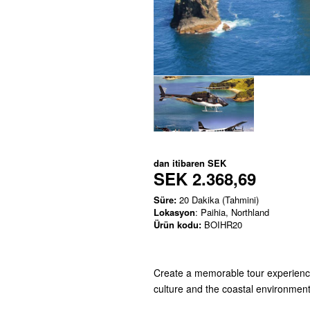
dan itibaren
SEK
SEK 2.368,69
Süre:
20 Dakika (Tahmini)
Lokasyon
: Paihia, Northland
Ürün kodu:
BOIHR20
Create a memorable tour experience 
culture and the coastal environment