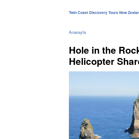
Twin Coast Discovery Tours New Zeala
Anasayfa
Hole in the Roc
Helicopter Shar