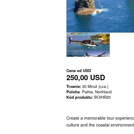
Cena od
USD
250,00 USD
Trvanie:
20 Minút (cca.)
Poloha
: Paihia, Northland
Kód produktu:
BOIHR20
Create a memorable tour experience 
culture and the coastal environment