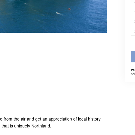
Ve
ná
from the air and get an appreciation of local history,
 that is uniquely Northland.