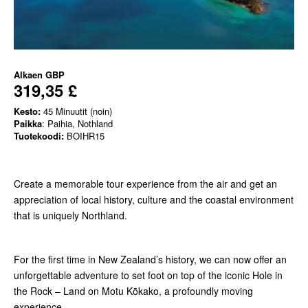
Alkaen
GBP
319,35 £
Kesto:
45 Minuutit (noin)
Paikka
: Paihia, Nothland
Tuotekoodi:
BOIHR15
Create a memorable tour experience from the air and get an
appreciation of local history, culture and the coastal environment
that is uniquely Northland.
For the first time in New Zealand’s history, we can now offer an
unforgettable adventure to set foot on top of the iconic Hole in
the Rock – Land on Motu Kōkako, a profoundly moving
experience.